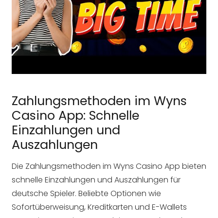
Zahlungsmethoden im Wyns
Casino App: Schnelle
Einzahlungen und
Auszahlungen
Die Zahlungsmethoden im Wyns Casino App bieten
schnelle Einzahlungen und Auszahlungen für
deutsche Spieler. Beliebte Optionen wie
Sofortüberweisung, Kreditkarten und E-Wallets