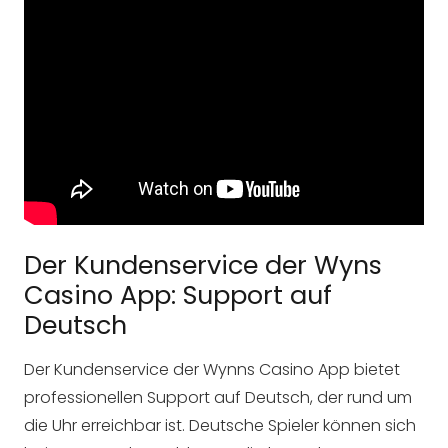
Der Kundenservice der Wyns
Casino App: Support auf
Deutsch
Der Kundenservice der Wynns Casino App bietet
professionellen Support auf Deutsch, der rund um
die Uhr erreichbar ist. Deutsche Spieler können sich