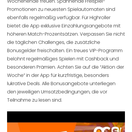
Wochenende freuen. Spannende Freispiel-
Promotionen zu neuesten Spielautomaten sind
ebenfalls regelmäßig verfügbar. Für Highroller
bietet die App exklusive Einzahlungsangebote mit
höheren Match-Prozentsätzen. Verpassen Sie nicht
die täglichen Challenges, die zusätzliche
Bonusgelder freischalten. Ein treues VIP-Programm
belohnt regelmäßiges Spielen mit Cashback und
besonderen Prämien. Achten Sie auf die “Aktion der
Woche” in der App für kurzfristige, besonders
lukrative Deals. Alle Bonusangebote unterliegen
den jeweiligen Umsatzbedingungen, die vor
Teilnahme zu lesen sind.