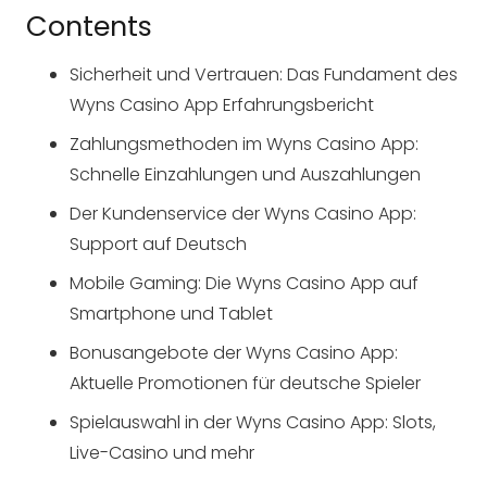
Contents
Sicherheit und Vertrauen: Das Fundament des
Wyns Casino App Erfahrungsbericht
Zahlungsmethoden im Wyns Casino App:
Schnelle Einzahlungen und Auszahlungen
Der Kundenservice der Wyns Casino App:
Support auf Deutsch
Mobile Gaming: Die Wyns Casino App auf
Smartphone und Tablet
Bonusangebote der Wyns Casino App:
Aktuelle Promotionen für deutsche Spieler
Spielauswahl in der Wyns Casino App: Slots,
Live-Casino und mehr