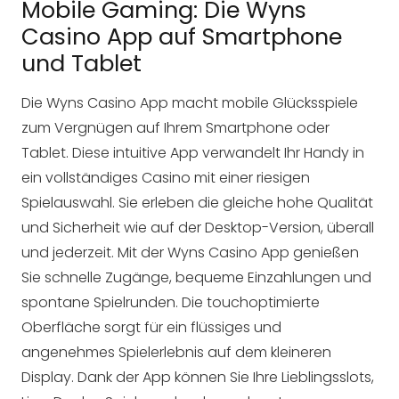
Mobile Gaming: Die Wyns
Casino App auf Smartphone
und Tablet
Die Wyns Casino App macht mobile Glücksspiele
zum Vergnügen auf Ihrem Smartphone oder
Tablet. Diese intuitive App verwandelt Ihr Handy in
ein vollständiges Casino mit einer riesigen
Spielauswahl. Sie erleben die gleiche hohe Qualität
und Sicherheit wie auf der Desktop-Version, überall
und jederzeit. Mit der Wyns Casino App genießen
Sie schnelle Zugänge, bequeme Einzahlungen und
spontane Spielrunden. Die touchoptimierte
Oberfläche sorgt für ein flüssiges und
angenehmes Spielerlebnis auf dem kleineren
Display. Dank der App können Sie Ihre Lieblingsslots,