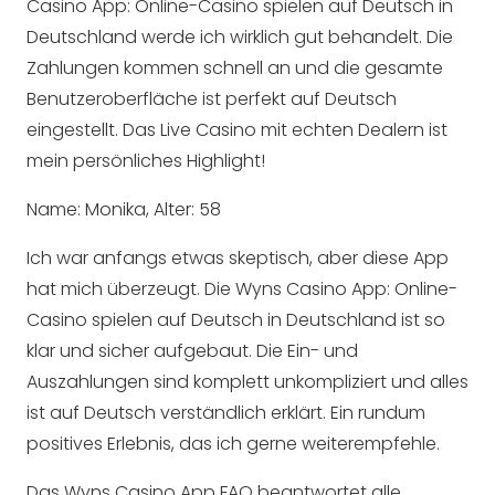
Casino App: Online-Casino spielen auf Deutsch in
Deutschland werde ich wirklich gut behandelt. Die
Zahlungen kommen schnell an und die gesamte
Benutzeroberfläche ist perfekt auf Deutsch
eingestellt. Das Live Casino mit echten Dealern ist
mein persönliches Highlight!
Name: Monika, Alter: 58
Ich war anfangs etwas skeptisch, aber diese App
hat mich überzeugt. Die Wyns Casino App: Online-
Casino spielen auf Deutsch in Deutschland ist so
klar und sicher aufgebaut. Die Ein- und
Auszahlungen sind komplett unkompliziert und alles
ist auf Deutsch verständlich erklärt. Ein rundum
positives Erlebnis, das ich gerne weiterempfehle.
Das Wyns Casino App FAQ beantwortet alle