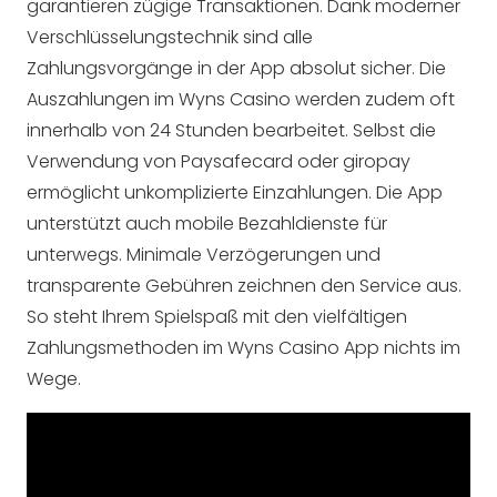
garantieren zügige Transaktionen. Dank moderner
Verschlüsselungstechnik sind alle
Zahlungsvorgänge in der App absolut sicher. Die
Auszahlungen im Wyns Casino werden zudem oft
innerhalb von 24 Stunden bearbeitet. Selbst die
Verwendung von Paysafecard oder giropay
ermöglicht unkomplizierte Einzahlungen. Die App
unterstützt auch mobile Bezahldienste für
unterwegs. Minimale Verzögerungen und
transparente Gebühren zeichnen den Service aus.
So steht Ihrem Spielspaß mit den vielfältigen
Zahlungsmethoden im Wyns Casino App nichts im
Wege.