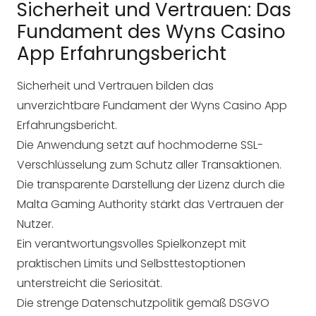
Sicherheit und Vertrauen: Das
Fundament des Wyns Casino
App Erfahrungsbericht
Sicherheit und Vertrauen bilden das
unverzichtbare Fundament der Wyns Casino App
Erfahrungsbericht.
Die Anwendung setzt auf hochmoderne SSL-
Verschlüsselung zum Schutz aller Transaktionen.
Die transparente Darstellung der Lizenz durch die
Malta Gaming Authority stärkt das Vertrauen der
Nutzer.
Ein verantwortungsvolles Spielkonzept mit
praktischen Limits und Selbsttestoptionen
unterstreicht die Seriosität.
Die strenge Datenschutzpolitik gemäß DSGVO