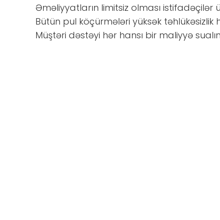
Əməliyyatların limitsiz olması istifadəçilər
Bütün pul köçürmələri yüksək təhlükəsizlik
Müştəri dəstəyi hər hansı bir maliyyə sual