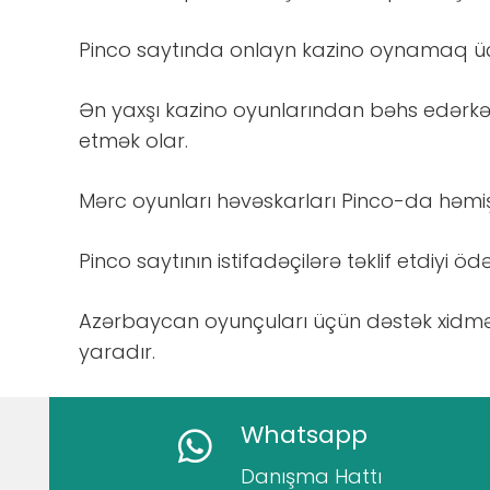
Pinco saytında onlayn kazino oynamaq üçü
Ən yaxşı kazino oyunlarından bəhs edərkən
etmək olar.
Mərc oyunları həvəskarları Pinco-da həmiş
Pinco saytının istifadəçilərə təklif etdiyi ö
Azərbaycan oyunçuları üçün dəstək xidmət
yaradır.
Whatsapp
Danışma Hattı