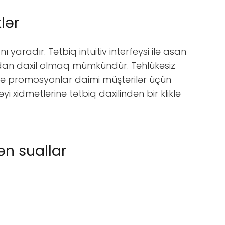
lər
aradır. Tətbiq intuitiv interfeysi ilə asan
hazdan daxil olmaq mümkündür. Təhlükəsiz
ar və promosyonlar daimi müştərilər üçün
yi xidmətlərinə tətbiq daxilindən bir kliklə
ən suallar