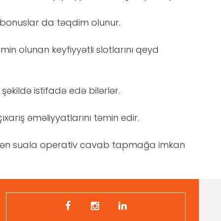
 bonuslar da təqdim olunur.
n olunan keyfiyyətli slotlarını qeyd
ildə istifadə edə bilərlər.
çıxarış əməliyyatlarını təmin edir.
ənilən suala operativ cavab tapmağa imkan