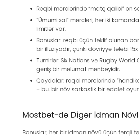
Reqbi mərclərində “matç qalibi” ən 
“Ümumi xal” mərcləri, hər iki koman
limitlər var.
Bonuslar: reqbi üçün təklif olunan bo
bir illüziyadır, çünki dövriyyə tələbi 15x
Turnirlər: Six Nations və Rugby World
geniş bir məlumat mənbəyidir.
Qaydalar: reqbi mərclərində “handik
– bu, bir növ sarkastik bir ədalət oyu
Mostbet-də Digər İdman Növlər
Bonuslar, hər bir idman növü üçün fərqli tə