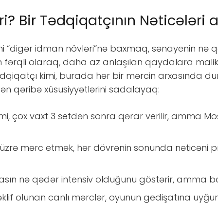
? Bir Tədqiqatçının Nəticələri 
mi “digər idman növləri”nə baxmaq, sənayenin nə q
an fərqli olaraq, daha az anlaşılan qaydalara mal
 tədqiqatçı kimi, burada hər bir mərcin arxasında 
n qəribə xüsusiyyətlərini sadalayaq:
imi, çox vaxt 3 setdən sonra qərar verilir, amma Mo
) üzrə mərc etmək, hər dövrənin sonunda nəticəni 
əmasın nə qədər intensiv olduğunu göstərir, amma bonu
lif olunan canlı mərclər, oyunun gedişatına uyğun 