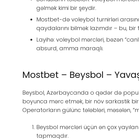
gəlmək kimi bir şeydir.
Mostbet-də voleybol turnirləri ara
qaydalarını bilmək lazımdır – bu, bir
Layihə: voleybol mərcləri, bəzən “ca
absurd, amma maraqlı.
Mostbet – Beysbol – Yavaş
Beysbol, Azərbaycanda o qədər də populya
boyunca mərc etmək, bir növ sarkastik bir
Operatorların gülünc tələbləri, məsələn, “
Beysbol mərcləri üçün ən çox yayılan
tapmaqdır.