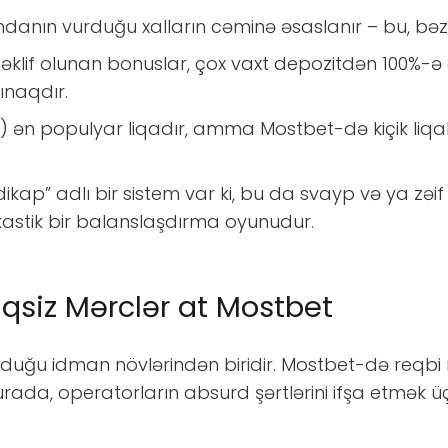
ndanın vurduğu xalların cəminə əsaslanır – bu, bəz
klif olunan bonuslar, çox vaxt depozitdən 100%-ə 
sınaqdır.
) ən populyar liqadır, amma Mostbet-də kiçik liqal
ikap” adlı bir sistem var ki, bu da svayp və ya z
rkastik bir balanslaşdırma oyunudur.
iqsiz Mərclər at Mostbet
lduğu idman növlərindən biridir. Mostbet-də reqbi m
Burada, operatorların absurd şərtlərini ifşa etmək 