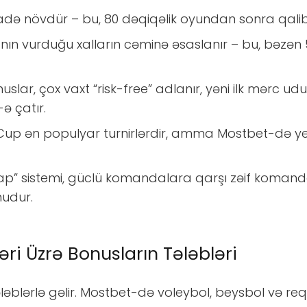
sadə növdür – bu, 80 dəqiqəlik oyundan sonra qali
danın vurduğu xalların cəminə əsaslanır – bu, bəz
nuslar, çox vaxt “risk-free” adlanır, yəni ilk mərc
-ə çatır.
 Cup ən populyar turnirlərdir, amma Mostbet-də yerl
ap” sistemi, güclü komandalara qarşı zəif komanda
nudur.
i Üzrə Bonusların Tələbləri
ləblərlə gəlir. Mostbet-də voleybol, beysbol və reqb