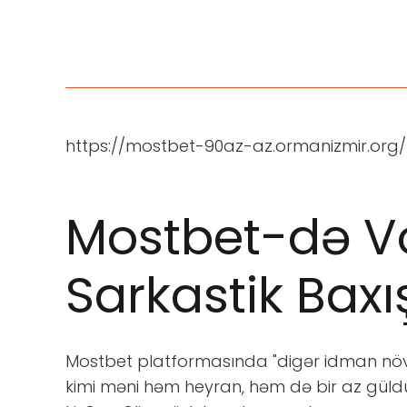
https://mostbet-90az-az.ormanizmir.org/
Mostbet-də Vo
Sarkastik Baxı
Mostbet platformasında "digər idman növlər
kimi məni həm heyran, həm də bir az güldür