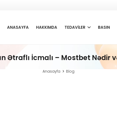
ANASAYFA
HAKKIMDA
TEDAVİLER
BASIN
n Ətraflı İcmalı – Mostbet Nədir 
Anasayfa
Blog