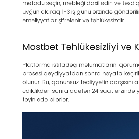
metodu seçin, məbləği daxil edin və təsdiq
uyğun olaraq 1-3 iş günü ərzində göndəril
əməliyyatlar şifrələnir və təhlükəsizdir.
Mostbet Təhlükəsizliyi və 
Platforma istifadəçi məlumatlarını qorum
prosesi qeydiyyatdan sonra həyata keçirilir
olunur. Bu, qanunsuz fəaliyyətin qarşısını
edildikdən sonra adətən 24 saat ərzində yoxl
təyin edə bilərlər.