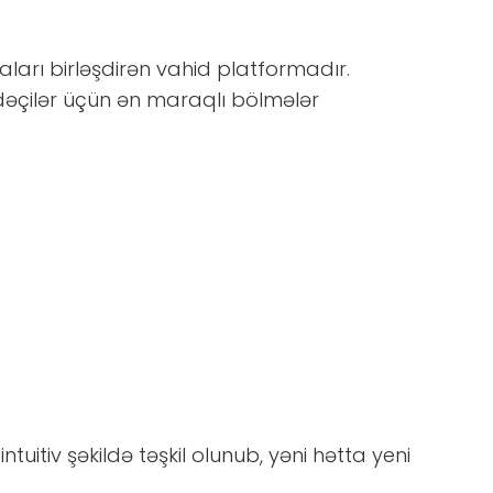
yaları birləşdirən vahid platformadır.
fadəçilər üçün ən maraqlı bölmələr
itiv şəkildə təşkil olunub, yəni hətta yeni