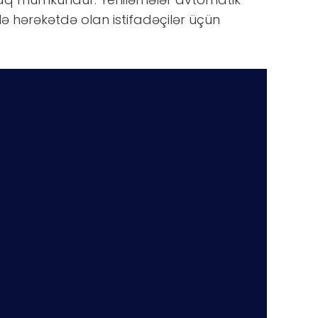
ə hərəkətdə olan istifadəçilər üçün