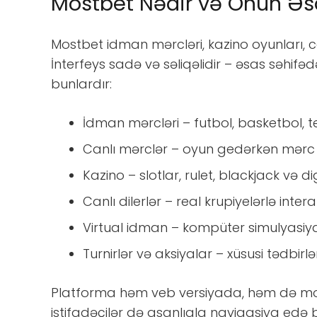
Mostbet Nədir və Onun Əs
Mostbet idman mərcləri, kazino oyunları, ca
İnterfeys sadə və səliqəlidir – əsas səhifə
bunlardır:
İdman mərcləri – futbol, basketbol, t
Canlı mərclər – oyun gedərkən mərc
Kazino – slotlar, rulet, blackjack və d
Canlı dilerlər – real krupiyelərlə inter
Virtual idman – kompüter simulyasiya
Turnirlər və aksiyalar – xüsusi tədbir
Platforma həm veb versiyada, həm də mobil t
istifadəçilər də asanlıqla naviqasiya edə bi