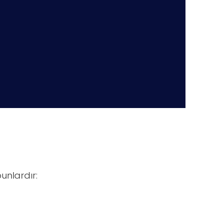
unlardır: