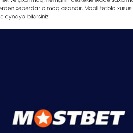
ərdən xəbərdar olmaq asandır. Mobil tətbiq xüsusil
ə oynaya bilərsiniz.