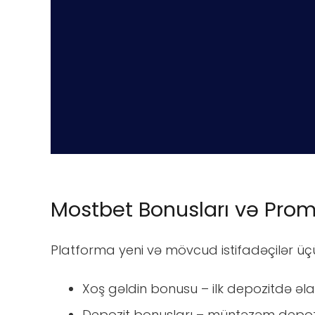
Mostbet Bonusları və Prom
Platforma yeni və mövcud istifadəçilər üçün
Xoş gəldin bonusu – ilk depozitdə əl
Depozit bonusları – müntəzəm depozi