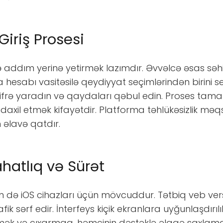
iriş Prosesi
ddım yerinə yetirmək lazımdır. Əvvəlcə əsas səhif
 hesabı vasitəsilə qeydiyyat seçimlərindən birini 
 Şifrə yaradın və qaydaları qəbul edin. Proses tam
i daxil etmək kifayətdir. Platforma təhlükəsizlik məqs
 əlavə qatdır.
hatlıq və Sürət
də iOS cihazları üçün mövcuddur. Tətbiq veb versiya
ik sərf edir. İnterfeys kiçik ekranlara uyğunlaşdır
mək və çıxarmaq, həmçinin dəstəklə əlaqə saxlam