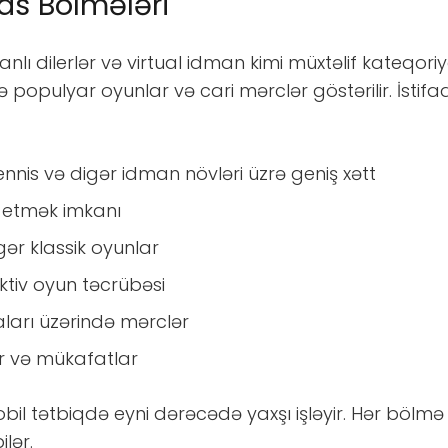
as Bölmələri
nlı dilerlər və virtual idman kimi müxtəlif kateqori
də populyar oyunlar və cari mərclər göstərilir. İsti
ennis və digər idman növləri üzrə geniş xətt
 etmək imkanı
igər klassik oyunlar
aktiv oyun təcrübəsi
ları üzərində mərclər
lər və mükafatlar
ətbiqdə eyni dərəcədə yaxşı işləyir. Hər bölmə intu
lər.