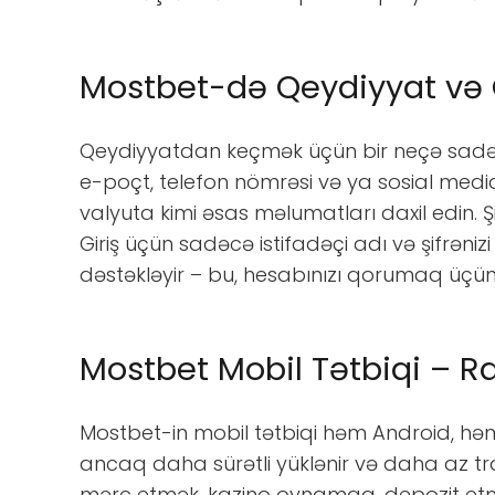
Mostbet-də Qeydiyyat və G
Qeydiyyatdan keçmək üçün bir neçə sadə a
e-poçt, telefon nömrəsi və ya sosial media
valyuta kimi əsas məlumatları daxil edin.
Giriş üçün sadəcə istifadəçi adı və şifrəniz
dəstəkləyir – bu, hesabınızı qorumaq üçün
Mostbet Mobil Tətbiqi – Ra
Mostbet-in mobil tətbiqi həm Android, həm 
ancaq daha sürətli yüklənir və daha az traf
mərc etmək, kazino oynamaq, depozit et