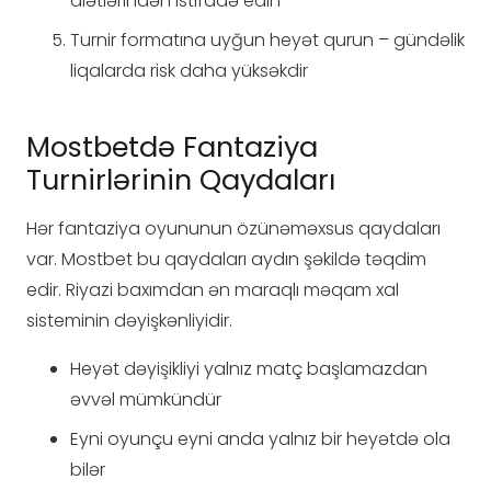
alətlərindən istifadə edin
Turnir formatına uyğun heyət qurun – gündəlik
liqalarda risk daha yüksəkdir
Mostbetdə Fantaziya
Turnirlərinin Qaydaları
Hər fantaziya oyununun özünəməxsus qaydaları
var. Mostbet bu qaydaları aydın şəkildə təqdim
edir. Riyazi baxımdan ən maraqlı məqam xal
sisteminin dəyişkənliyidir.
Heyət dəyişikliyi yalnız matç başlamazdan
əvvəl mümkündür
Eyni oyunçu eyni anda yalnız bir heyətdə ola
bilər