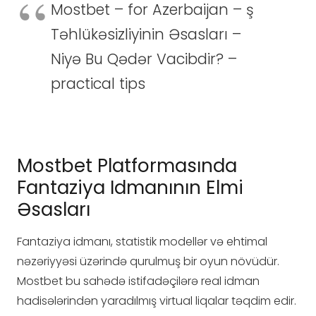
Mostbet – for Azerbaijan – ş
Təhlükəsizliyinin Əsasları –
Niyə Bu Qədər Vacibdir? –
practical tips
Mostbet Platformasında
Fantaziya Idmanının Elmi
Əsasları
Fantaziya idmanı, statistik modellər və ehtimal
nəzəriyyəsi üzərində qurulmuş bir oyun növüdür.
Mostbet bu sahədə istifadəçilərə real idman
hadisələrindən yaradılmış virtual liqalar təqdim edir.