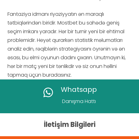
Fantaziya idmanı riyaziyyatın ən maraqlı
tətbiqlərindən biridir. Mostbet bu sahədə geniş
seçim imkanı yaradır. Hər bir turnir yeni bir ehtimal
problemidir. Heyət qurarkən statistik məlumatları
analiz edin, rəqiblərin strategiyasını öyrənin və ən
əsası, bu elmi oyunun dadını çıxarın. Unutmayın ki,
hər bir matç yeni bir tənlikdir və siz onun həllini
tapmaq üçün buradasınız.
Whatsapp
Danışma Hattı
İletişim Bilgileri