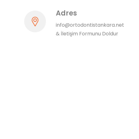
Adres
info@ortodontistankara.net
&
İletişim Formunu Doldur