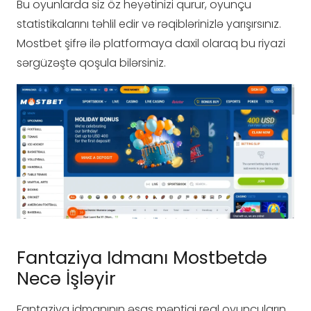
Bu oyunlarda siz öz heyətinizi qurur, oyunçu
statistikalarını təhlil edir və rəqiblərinizlə yarışırsınız.
Mostbet şifrə
ilə platformaya daxil olaraq bu riyazi
sərgüzəştə qoşula bilərsiniz.
Fantaziya Idmanı Mostbetdə
Necə İşləyir
Fantaziya idmanının əsas məntiqi real oyunçuların