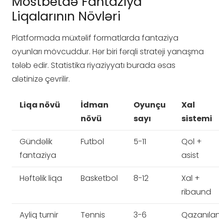
Mostbetdə Fantaziya
Liqalarının Növləri
Platformada müxtəlif formatlarda fantaziya
oyunları mövcuddur. Hər biri fərqli strateji yanaşma
tələb edir. Statistika riyaziyyatı burada əsas
alətinizə çevrilir.
Liqa növü
İdman
Oyunçu
Xal
növü
sayı
sistemi
Gündəlik
Futbol
5-11
Qol +
fantaziya
asist
Həftəlik liqa
Basketbol
8-12
Xal +
ribaund
Ayliq turnir
Tennis
3-6
Qazanıla