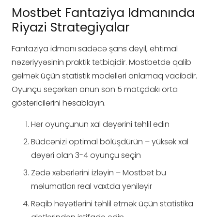
Mostbet Fantaziya Idmanında
Riyazi Strategiyalar
Fantaziya idmanı sadəcə şans deyil, ehtimal
nəzəriyyəsinin praktik tətbiqidir. Mostbetdə qalib
gəlmək üçün statistik modelləri anlamaq vacibdir.
Oyunçu seçərkən onun son 5 matçdakı orta
göstəricilərini hesablayın.
Hər oyunçunun xal dəyərini təhlil edin
Büdcənizi optimal bölüşdürün – yüksək xal
dəyəri olan 3-4 oyunçu seçin
Zədə xəbərlərini izləyin – Mostbet bu
məlumatları real vaxtda yeniləyir
Rəqib heyətlərini təhlil etmək üçün statistika