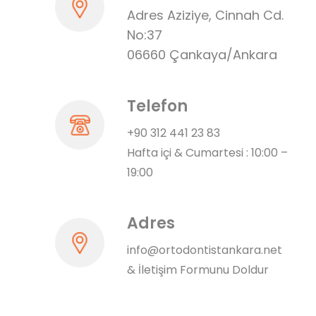
Adres Aziziye, Cinnah Cd.
No:37
06660 Çankaya/Ankara
Telefon
+90 312 441 23 83
Hafta içi & Cumartesi : 10:00 –
19:00
Adres
info@ortodontistankara.net
&
İletişim Formunu Doldur