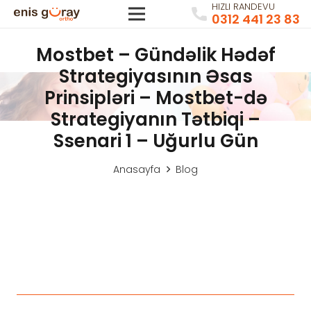
HIZLI RANDEVU
0312 441 23 83
Mostbet – Gündəlik Hədəf
Strategiyasının Əsas
Prinsipləri – Mostbet-də
Strategiyanın Tətbiqi –
Ssenari 1 – Uğurlu Gün
Anasayfa
Blog