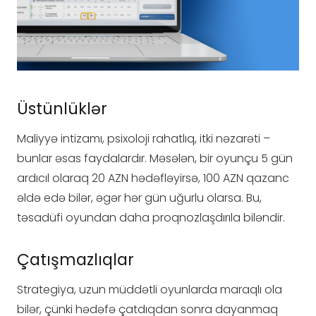
Üstünlüklər
Maliyyə intizamı, psixoloji rahatlıq, itki nəzarəti –
bunlar əsas faydalardır. Məsələn, bir oyunçu 5 gün
ardıcıl olaraq 20 AZN hədəfləyirsə, 100 AZN qazanc
əldə edə bilər, əgər hər gün uğurlu olarsa. Bu,
təsadüfi oyundan daha proqnozlaşdırıla biləndir.
Çatışmazlıqlar
Strategiya, uzun müddətli oyunlarda maraqlı ola
bilər, çünki hədəfə çatdıqdan sonra dayanmaq