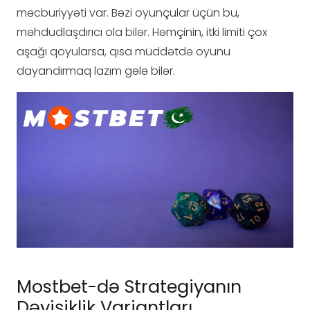
məcburiyyəti var. Bəzi oyunçular üçün bu,
məhdudlaşdırıcı ola bilər. Həmçinin, itki limiti çox
aşağı qoyularsa, qısa müddətdə oyunu
dayandırmaq lazım gələ bilər.
Mostbet-də Strategiyanın
Dəyişiklik Variantları