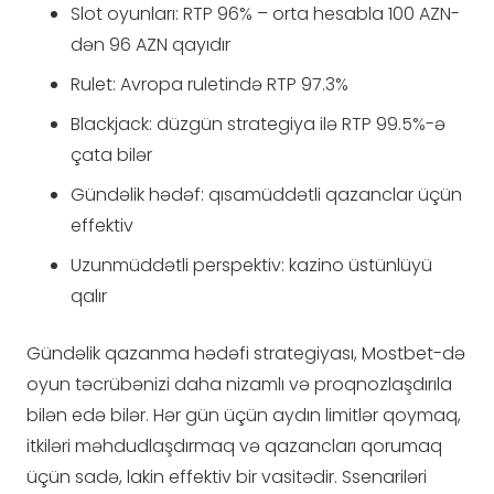
Slot oyunları: RTP 96% – orta hesabla 100 AZN-
dən 96 AZN qayıdır
Rulet: Avropa ruletində RTP 97.3%
Blackjack: düzgün strategiya ilə RTP 99.5%-ə
çata bilər
Gündəlik hədəf: qısamüddətli qazanclar üçün
effektiv
Uzunmüddətli perspektiv: kazino üstünlüyü
qalır
Gündəlik qazanma hədəfi strategiyası, Mostbet-də
oyun təcrübənizi daha nizamlı və proqnozlaşdırıla
bilən edə bilər. Hər gün üçün aydın limitlər qoymaq,
itkiləri məhdudlaşdırmaq və qazancları qorumaq
üçün sadə, lakin effektiv bir vasitədir. Ssenariləri