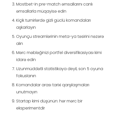
Mostbet-in pre-match əmsallarını canlı
əmsallarla müqayisə edin
Kiçik turnirlərdə gizli güclü komandaları
aşkarlayın
Oyunçu streamlərinin meta-ya təsirini nəzərə
alın
Mərc məbləğinizi portfel diversifikasiyası kimi
idarə edin
Uzunmüddətli statistikaya deyil, son 5 oyuna
fokuslanın
Komandalar arası tarixi qarşılaşmaları
unutmayın
Startap kimi düşünün: hər mərc bir
eksperimentdir