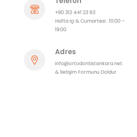
Telefon
+90 312 441 23 83
Hafta içi & Cumartesi : 10:00 –
19:00
Adres
info@ortodontistankara.net
&
İletişim Formunu Doldur