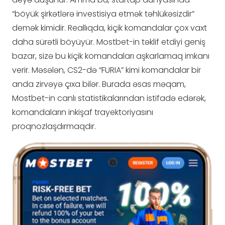
“böyük şirkətlərə investisiya etmək təhlükəsizdir”
demək kimidir. Reallıqda, kiçik komandalar çox vaxt
daha sürətli böyüyür. Mostbet-in təklif etdiyi geniş
bazar, sizə bu kiçik komandaları aşkarlamaq imkanı
verir. Məsələn, CS2-də “FURIA” kimi komandalar bir
anda zirvəyə çıxa bilər. Burada əsas məqam,
Mostbet-in canlı statistikalarından istifadə edərək,
komandaların inkişaf trayektoriyasını
proqnozlaşdırmaqdır.