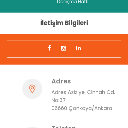
Danışma Hattı
İletişim Bilgileri
Adres
Adres Aziziye, Cinnah Cd.
No:37
06660 Çankaya/Ankara