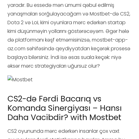
yaradır. Bu essedə mən ümumi qəbul edilmiş
yanaşmaları sorğulayacağam və Mostbet-də CS2,
Dota 2 və LoL kimi oyunlara mərc edərkən startap
kimi düşünməyin yollarını göstərəcəyəm. Əgər hələ
də platformanı kəşf etməmisinizsə,
mostbet-app-
az.com
səhifəsində qeydiyyatdan keçərək prosesə
başlaya bilərsiniz. İndi isə əsas suala keçək: niyə
əksər mərc strategiyaları uğursuz olur?
CS2-də Fərdi Bacarıq vs
Komanda Sinergiyası – Hansı
Daha Vacibdir? with Mostbet
CS2 oyununda mərc edərkən insanlar çox vaxt