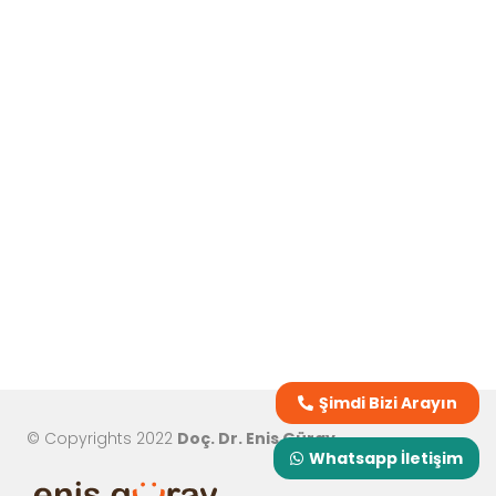
Şimdi Bizi Arayın
© Copyrights 2022
Doç. Dr. Enis Güray
Whatsapp İletişim