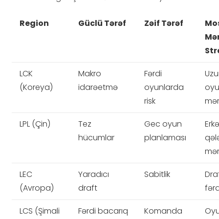
Region
Güclü Tərəf
Zəif Tərəf
Mo
Mə
Str
LCK
Makro
Fərdi
Uzu
(Koreya)
idarəetmə
oyunlarda
oyu
risk
mər
LPL (Çin)
Tez
Gec oyun
Erk
hücumlar
planlaması
qəl
mər
LEC
Yaradıcı
Sabitlik
Dra
(Avropa)
draft
fərq
LCS (Şimali
Fərdi bacarıq
Komanda
Oy