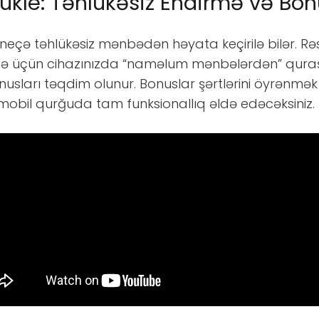
kle: Təhlükəsiz Endirmə və Bon
neçə təhlükəsiz mənbədən həyata keçirilə bilər. Rə
irmə üçün cihazınızda “naməlum mənbələrdən” quraşdı
 bonusları təqdim olunur. Bonuslar şərtlərini öyrə
 mobil qurğuda tam funksionallıq əldə edəcəksiniz.