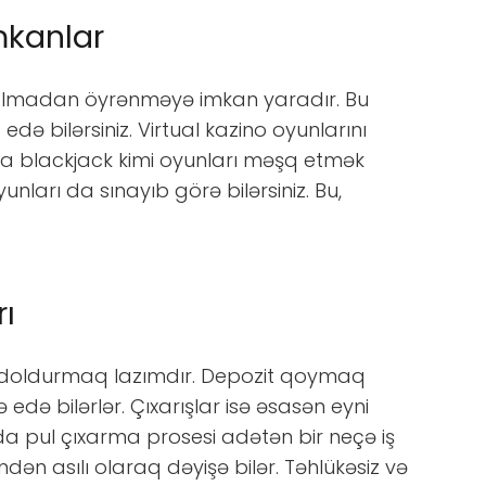
mkanlar
i olmadan öyrənməyə imkan yaradır. Bu
edə bilərsiniz. Virtual kazino oyunlarını
ə ya blackjack kimi oyunları məşq etmək
ları da sınayıb görə bilərsiniz. Bu,
ı
 doldurmaq lazımdır. Depozit qoymaq
 edə bilərlər. Çıxarışlar isə əsasən eyni
a pul çıxarma prosesi adətən bir neçə iş
ndən asılı olaraq dəyişə bilər. Təhlükəsiz və