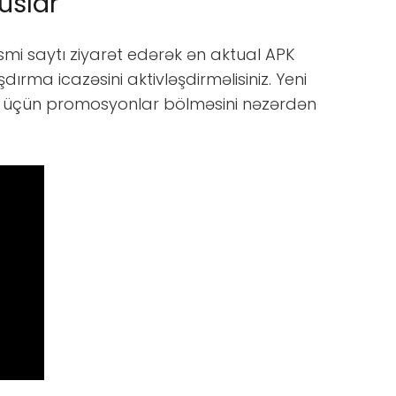
uslar
smi saytı ziyarət edərək ən aktual APK
rma icazəsini aktivləşdirməlisiniz. Yeni
nmək üçün promosyonlar bölməsini nəzərdən