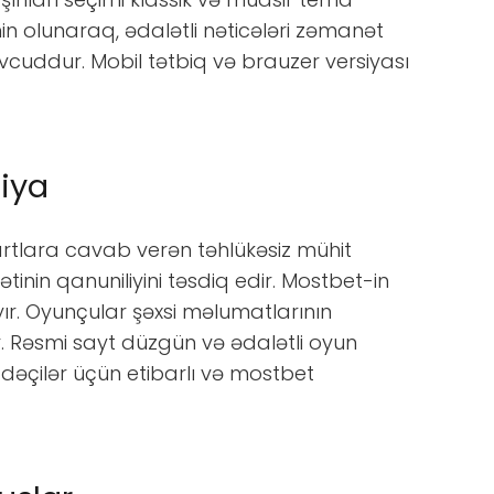
in olunaraq, ədalətli nəticələri zəmanət
övcuddur. Mobil tətbiq və brauzer versiyası
ziya
artlara cavab verən təhlükəsiz mühit
tinin qanuniliyini təsdiq edir. Mostbet-in
r. Oyunçular şəxsi məlumatlarının
. Rəsmi sayt düzgün və ədalətli oyun
dəçilər üçün etibarlı və
mostbet