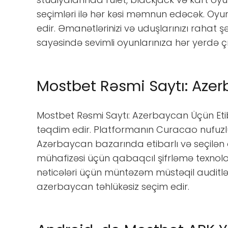
seçimləri ilə hər kəsi məmnun edəcək. Oyun
edir. Əmanətlərinizi və uduşlarınızı rahat 
sayəsində sevimli oyunlarınıza hər yerdə çıx
Mostbet Rəsmi Saytı: Azerb
Mostbet Rəsmi Saytı: Azerbaycan Üçün Etib
təqdim edir. Platformanın Curacao nufuzlu o
Azərbaycan bazarında etibarlı və seçilən
mühafizəsi üçün qabaqcıl şifrləmə texnolo
nəticələri üçün müntəzəm müstəqil auditlər
azerbaycan
təhlükəsiz seçim edir.