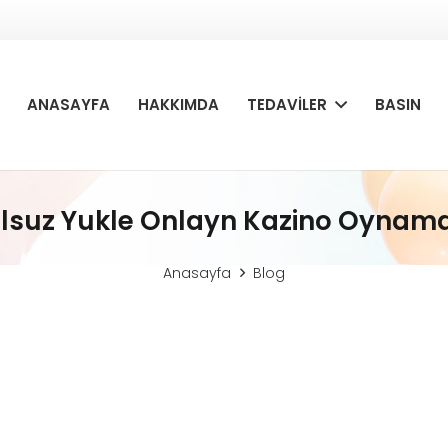
ANASAYFA
HAKKIMDA
TEDAVİLER
BASIN
lsuz Yukle Onlayn Kazino Oynama
Anasayfa
Blog