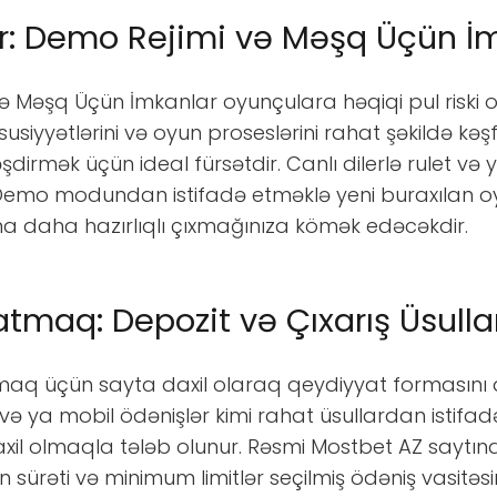
r: Demo Rejimi və Məşq Üçün İ
ə Məşq Üçün İmkanlar oyunçulara həqiqi pul risk
siyyətlərini və oyun proseslərini rahat şəkildə kəşf 
şdirmək üçün ideal fürsətdir. Canlı dilerlə rulet v
Demo modundan istifadə etməklə yeni buraxılan oyun
ına daha hazırlıqlı çıxmağınıza kömək edəcəkdir.
maq: Depozit və Çıxarış Üsullar
aq üçün sayta daxil olaraq qeydiyyat formasını
i və ya mobil ödənişlər kimi rahat üsullardan istifadə
il olmaqla tələb olunur. Rəsmi Mostbet AZ saytınd
n sürəti və minimum limitlər seçilmiş ödəniş vasitəsi