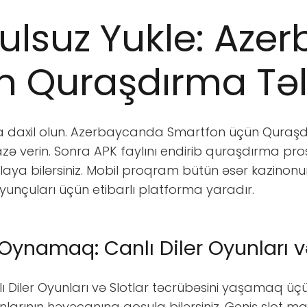
ulsuz Yukle: Aze
n Quraşdırma Təl
a daxil olun. Azerbaycanda Smartfon üçün Quraşdı
erin. Sonra APK faylını endirib quraşdırma pros
 bilərsiniz. Mobil proqram bütün əsər kazinonun x
oyunçuları üçün etibarlı platforma yaradır.
ynamaq: Canlı Diler Oyunları və
er Oyunları və Slotlar təcrübəsini yaşamaq üçün et
nlarının həyəcanına qoşula bilərsiniz. Geniş slot ma