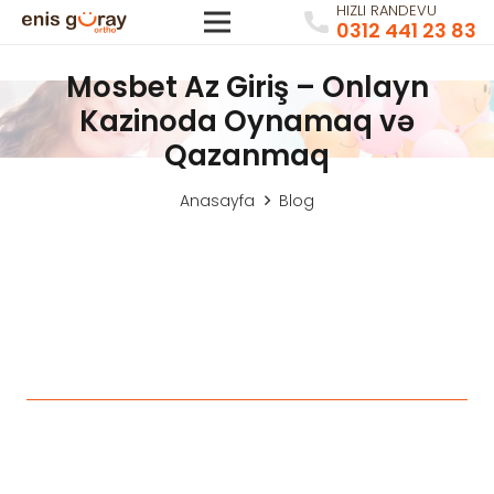
HIZLI RANDEVU
0312 441 23 83
Mosbet Az Giriş – Onlayn
Kazinoda Oynamaq və
Qazanmaq
Anasayfa
Blog