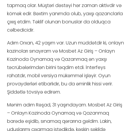
tapmaq olar. Müştəri dəstəyi hər zaman aktivdir və
kömək edir. Bəxtim yanımda olub, yaxşı qazanclarla
çıxış etdim. Təklif olunan bonuslar da olduqca
cəlbedicidir.
Adım Orxan, 42 yaşım var. Uzun müddətdir ki, onlayn
kazinoları sınayıram və Mosbet Az Giriş – Onlayn
Kazinoda Oynamaq və Qazanmaq ən yaxşı
təcrübələrimdən birini təqdim etdi. İnterfeys
rahatdır, mobil versiya mükəmməl işləyir. Oyun
provayderləri etibarlıdır, bu da əminlik hissi verir.
Şiddətlə tövsiyə edirəm.
Mənim adım Rəşad, 31 yaşındayam. Mosbet Az Giriş
– Onlayn Kazinoda Oynamaq və Qazanmaq
barədə eşidib, sınamaq qərarına gəldim. Lakin,
uduşlarımı çıxarmaq istədikdə, kəskin şəkildə