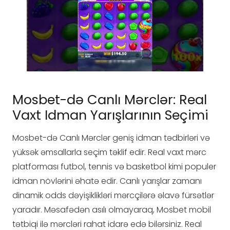
Mosbet-də Canlı Mərclər: Real
Vaxt Idman Yarışlarının Seçimi
Mosbet-də Canlı Mərclər geniş idman tədbirləri və
yüksək əmsallarla seçim təklif edir. Real vaxt mərc
platforması futbol, tennis və basketbol kimi populer
idman növlərini əhatə edir. Canlı yarışlar zamanı
dinamik odds dəyişiklikləri mərcçilərə əlavə fürsətlər
yaradır. Məsafədən asılı olmayaraq, Mosbet mobil
tətbiqi ilə mərcləri rahat idarə edə bilərsiniz. Real