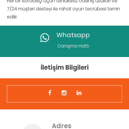
Hər bir istifadəçi üçün təhlükəsiz ödəniş üsulları və
7/24 müştəri dəstəyi ilə rahat oyun təcrübəsi təmin
edilir.
Whatsapp
Danışma Hattı
İletişim Bilgileri
Adres