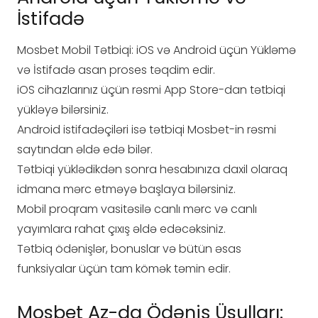
İstifadə
Mosbet Mobil Tətbiqi: iOS və Android üçün Yükləmə
və İstifadə asan proses təqdim edir.
iOS cihazlarınız üçün rəsmi App Store-dan tətbiqi
yükləyə bilərsiniz.
Android istifadəçiləri isə tətbiqi Mosbet-in rəsmi
saytından əldə edə bilər.
Tətbiqi yüklədikdən sonra hesabınıza daxil olaraq
idmana mərc etməyə başlaya bilərsiniz.
Mobil proqram vasitəsilə canlı mərc və canlı
yayımlara rahat çıxış əldə edəcəksiniz.
Tətbiq ödənişlər, bonuslar və bütün əsas
funksiyalar üçün tam kömək təmin edir.
Mosbet Az-da Ödəniş Üsulları: