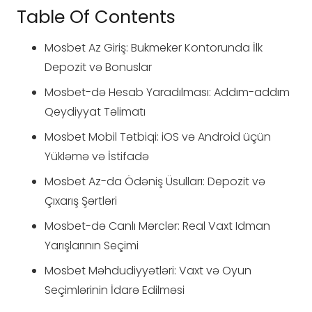
Table Of Contents
Mosbet Az Giriş: Bukmeker Kontorunda İlk
Depozit və Bonuslar
Mosbet-də Hesab Yaradılması: Addım-addım
Qeydiyyat Təlimatı
Mosbet Mobil Tətbiqi: iOS və Android üçün
Yükləmə və İstifadə
Mosbet Az-da Ödəniş Üsulları: Depozit və
Çıxarış Şərtləri
Mosbet-də Canlı Mərclər: Real Vaxt Idman
Yarışlarının Seçimi
Mosbet Məhdudiyyətləri: Vaxt və Oyun
Seçimlərinin İdarə Edilməsi