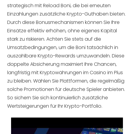
strategisch mit Reload Boni, die bei erneuten
Einzahlungen zusätzliche Krypto-Guthaben bieten.
Durch diese Bonusmechanismen können Sie Ihre
Einsätze effektiv erhöhen, ohne eigenes Kapital
stark zu riskieren. Achten Sie stets auf die
Umsatzbedingungen, um die Boni tatsächlich in
auszahlbare Krypto-Rewards umzuwandeln. Diese
doppelte Absicherung maximiert Ihre Chancen,
langfristig mit Kryptowährungen im Casino im Plus
zu bleiben. Wählen Sie Plattformen, die regelmäßig
solche Promotionen für deutsche Spieler anbieten.
So sichern Sie sich kontinuierlich zusätzliche
Wertsteigerungen für Ihr Krypto-Portfolio.