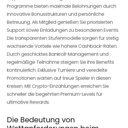
Programme bieten maximale Belohnungen durch
innovative Bonusstrukturen und persönliche
Betreuung. Als Mitglied genießen Sie priorisierten
Support sowie Einladungen zu besonderen Events.
Die transparenten Stufenmodelle sorgen für stetig
wachsende Vorteile wie höhere Cashback-Raten.
Durch geschicktes Bankroll-Management und
regelmäßige Teilnahme steigern Sie Ihre Benefits
kontinuierlich. Exklusive Turniere und veredelte
Promotionen warten auf treue Spieler in diesen
Kreisen. Mit Crypto-Einzahlungen erreichen Sie
schneller die begehrten Premium-Levels für
ultimative Rewards.
Die Bedeutung von