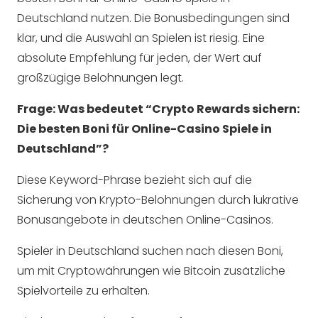
Deutschland nutzen. Die Bonusbedingungen sind
klar, und die Auswahl an Spielen ist riesig. Eine
absolute Empfehlung für jeden, der Wert auf
großzügige Belohnungen legt.
Frage: Was bedeutet “Crypto Rewards sichern:
Die besten Boni für Online-Casino Spiele in
Deutschland”?
Diese Keyword-Phrase bezieht sich auf die
Sicherung von Krypto-Belohnungen durch lukrative
Bonusangebote in deutschen Online-Casinos.
Spieler in Deutschland suchen nach diesen Boni,
um mit Cryptowährungen wie Bitcoin zusätzliche
Spielvorteile zu erhalten.