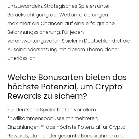
umzuwandeln. Strategisches Spielen unter
Berücksichtigung der Wettanforderungen
maximiert die Chancen auf eine erfolgreiche
Belohnungssicherung. Für jeden
verantwortungsvollen Spieler in Deutschland ist die
Auseinandersetzung mit diesem Thema daher
unerlässlich.
Welche Bonusarten bieten das
höchste Potenzial, um Crypto
Rewards zu sichern?
Für deutsche Spieler bieten vor allem
**Willkommensbonusse mit mehreren
Einzahlungen** das höchste Potenzial für Crypto
Rewards, da hier der gesamte Bonusrahmen oft