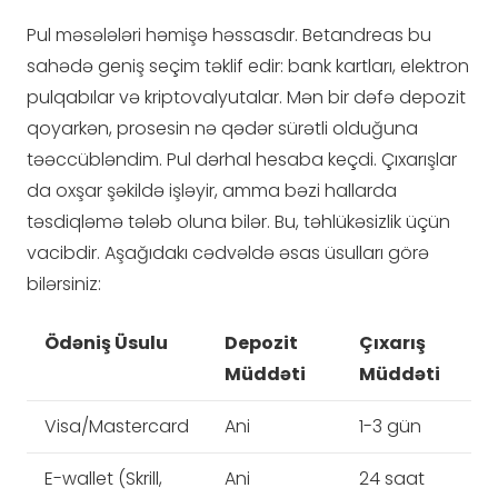
Pul məsələləri həmişə həssasdır. Betandreas bu
sahədə geniş seçim təklif edir: bank kartları, elektron
pulqabılar və kriptovalyutalar. Mən bir dəfə depozit
qoyarkən, prosesin nə qədər sürətli olduğuna
təəccübləndim. Pul dərhal hesaba keçdi. Çıxarışlar
da oxşar şəkildə işləyir, amma bəzi hallarda
təsdiqləmə tələb oluna bilər. Bu, təhlükəsizlik üçün
vacibdir. Aşağıdakı cədvəldə əsas üsulları görə
bilərsiniz:
Ödəniş Üsulu
Depozit
Çıxarış
Müddəti
Müddəti
Visa/Mastercard
Ani
1-3 gün
E-wallet (Skrill,
Ani
24 saat