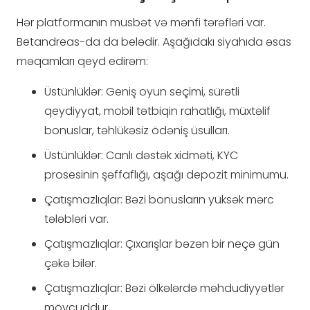
Hər platformanın müsbət və mənfi tərəfləri var.
Betandreas-da da belədir. Aşağıdakı siyahıda əsas
məqamları qeyd edirəm:
Üstünlüklər: Geniş oyun seçimi, sürətli
qeydiyyat, mobil tətbiqin rahatlığı, müxtəlif
bonuslar, təhlükəsiz ödəniş üsulları.
Üstünlüklər: Canlı dəstək xidməti, KYC
prosesinin şəffaflığı, aşağı depozit minimumu.
Çatışmazlıqlar: Bəzi bonusların yüksək mərc
tələbləri var.
Çatışmazlıqlar: Çıxarışlar bəzən bir neçə gün
çəkə bilər.
Çatışmazlıqlar: Bəzi ölkələrdə məhdudiyyətlər
mövcuddur.