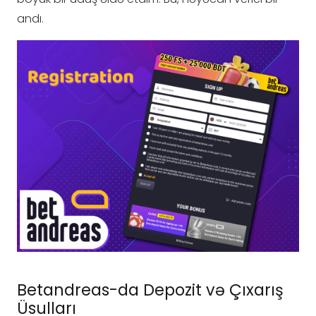
andı.
Betandreas-da Depozit və Çıxarış
Üsulları