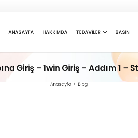
ANASAYFA
HAKKIMDA
TEDAVİLER
BASIN
na Giriş – 1win Giriş – Addım 1 – 
Anasayfa
Blog