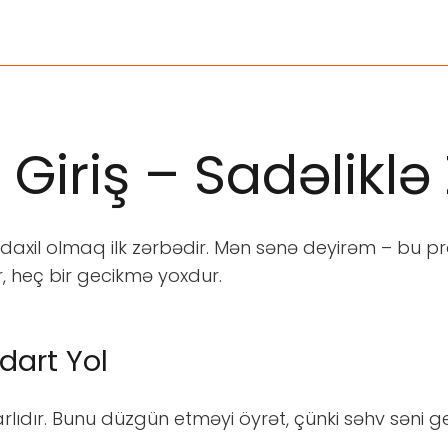
Giriş – Sadəliklə
daxil olmaq ilk zərbədir. Mən sənə deyirəm – bu p
, heç bir gecikmə yoxdur.
dart Yol
lıdır. Bunu düzgün etməyi öyrət, çünki səhv səni ge