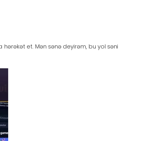
la hərəkət et. Mən sənə deyirəm, bu yol səni