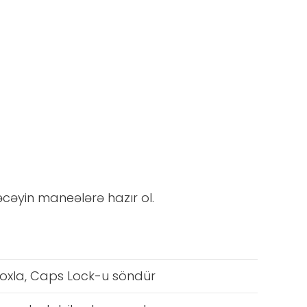
əcəyin maneələrə hazır ol.
 yoxla, Caps Lock-u söndür