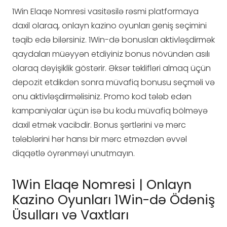
1Win Elaqe Nomresi vasitəsilə rəsmi platformaya
daxil olaraq, onlayn kazino oyunları geniş seçimini
təqib edə bilərsiniz. 1Win-də bonusları aktivləşdirmək
qaydaları müəyyən etdiyiniz bonus növündən asılı
olaraq dəyişiklik göstərir. Əksər təklifləri almaq üçün
depozit etdikdən sonra müvafiq bonusu seçməli və
onu aktivləşdirməlisiniz. Promo kod tələb edən
kampaniyalar üçün isə bu kodu müvafiq bölməyə
daxil etmək vacibdir. Bonus şərtlərini və mərc
tələblərini hər hansı bir mərc etməzdən əvvəl
diqqətlə öyrənməyi unutmayın.
1Win Elaqe Nomresi | Onlayn
Kazino Oyunları 1Win-də Ödəniş
Üsulları və Vaxtları