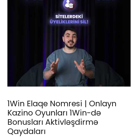
1Win Elaqe Nomresi | Onlayn
Kazino Oyunları 1Win-də
Bonusları Aktivləşdirmə
Qaydaları