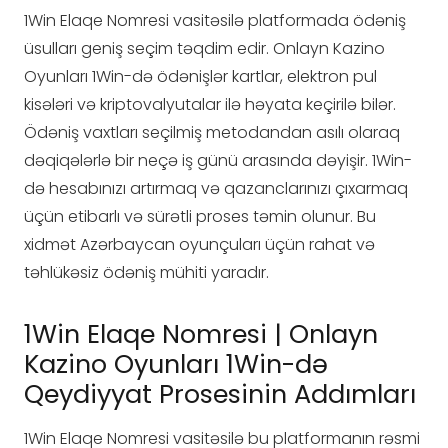
1Win Elaqe Nomresi vasitəsilə platformada ödəniş
üsulları geniş seçim təqdim edir. Onlayn Kazino
Oyunları 1Win-də ödənişlər kartlar, elektron pul
kisələri və kriptovalyutalar ilə həyata keçirilə bilər.
Ödəniş vaxtları seçilmiş metodandan asılı olaraq
dəqiqələrlə bir neçə iş günü arasında dəyişir. 1Win-
də hesabınızı artırmaq və qazanclarınızı çıxarmaq
üçün etibarlı və sürətli proses təmin olunur. Bu
xidmət Azərbaycan oyunçuları üçün rahat və
təhlükəsiz ödəniş mühiti yaradır.
1Win Elaqe Nomresi | Onlayn
Kazino Oyunları 1Win-də
Qeydiyyat Prosesinin Addımları
1Win Elaqe Nomresi vasitəsilə bu platformanın rəsmi