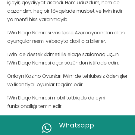
işləyir, qeydiyyat asandı. Həm uduzdum, həm də
qazandım, heç bir fövqəladə müsbət və
1win indir
ya mənfi hiss yaranmayıb.
1Win Elaqe Nomresi vasitəsilə Azərbaycandan olan
oyunçular rəsmi vebsayta daxil ola bilərlər.
1Win-də dəstək xidməti ilə əlaqə saxlamaq üçün
1Win Elaqe Nomresi açar sözündən istifadə edin.
Onlayn Kazino Oyunları 1Win-də təhlükəsiz ödənişlər
və lisenziyalı oyunlar təqdim edir.
1Win Elaqe Nomresi mobil tətbiqdə də eyni
funksionallığı təmin edir.
Whatsapp