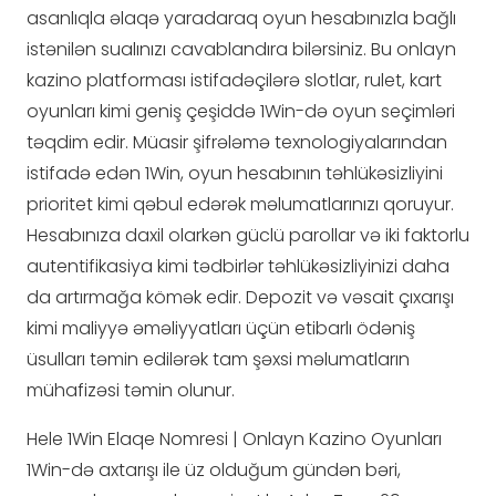
asanlıqla əlaqə yaradaraq oyun hesabınızla bağlı
istənilən sualınızı cavablandıra bilərsiniz. Bu onlayn
kazino platforması istifadəçilərə slotlar, rulet, kart
oyunları kimi geniş çeşiddə 1Win-də oyun seçimləri
təqdim edir. Müasir şifrələmə texnologiyalarından
istifadə edən 1Win, oyun hesabının təhlükəsizliyini
prioritet kimi qəbul edərək məlumatlarınızı qoruyur.
Hesabınıza daxil olarkən güclü parollar və iki faktorlu
autentifikasiya kimi tədbirlər təhlükəsizliyinizi daha
da artırmağa kömək edir. Depozit və vəsait çıxarışı
kimi maliyyə əməliyyatları üçün etibarlı ödəniş
üsulları təmin edilərək tam şəxsi məlumatların
mühafizəsi təmin olunur.
Hele 1Win Elaqe Nomresi | Onlayn Kazino Oyunları
1Win-də axtarışı ile üz olduğum gündən bəri,