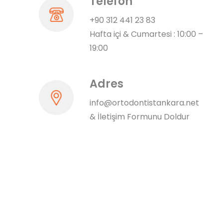
Telefon
+90 312 441 23 83
Hafta içi & Cumartesi : 10:00 –
19:00
Adres
info@ortodontistankara.net
&
İletişim Formunu Doldur