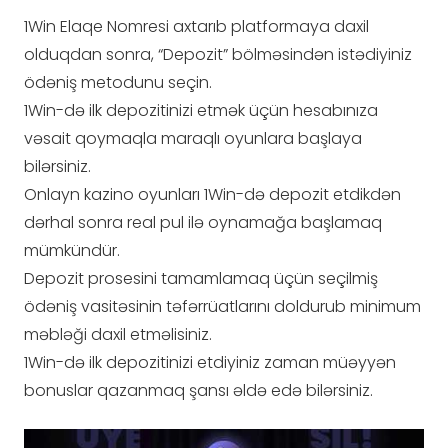
1Win Elaqe Nomresi axtarıb platformaya daxil
olduqdan sonra, “Depozit” bölməsindən istədiyiniz
ödəniş metodunu seçin.
1Win-də ilk depozitinizi etmək üçün hesabınıza
vəsait qoymaqla maraqlı oyunlara başlaya
bilərsiniz.
Onlayn kazino oyunları 1Win-də depozit etdikdən
dərhal sonra real pul ilə oynamağa başlamaq
mümkündür.
Depozit prosesini tamamlamaq üçün seçilmiş
ödəniş vasitəsinin təfərrüatlarını doldurub minimum
məbləği daxil etməlisiniz.
1Win-də ilk depozitinizi etdiyiniz zaman müəyyən
bonuslar qazanmaq şansı əldə edə bilərsiniz.