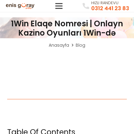
HIZLI RANDEVU
0312 441 23 83
1Win Elaqe Nomresi | Onlayn
Kazino Oyunları 1Win-də
Anasayfa
Blog
Table Of Contents