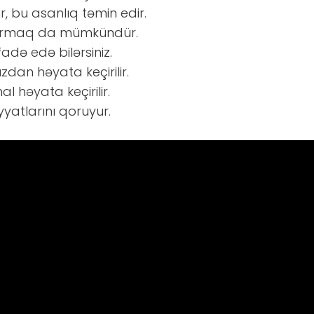
r, bu asanlıq təmin edir.
ldurmaq da mümkündür.
fadə edə bilərsiniz.
zdan həyata keçirilir.
 həyata keçirilir.
yyatlarını qoruyur.