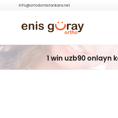
info@ortodontistankara.net
1 win uzb90 onlayn