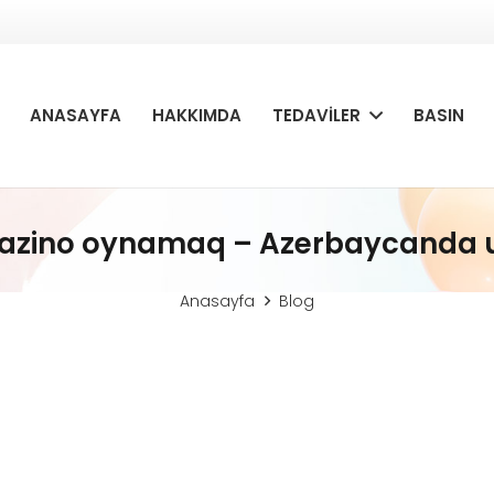
ANASAYFA
HAKKIMDA
TEDAVİLER
BASIN
 kazino oynamaq – Azerbaycanda u
Anasayfa
Blog