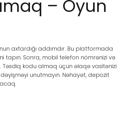
namaq – Oyun
nun axtardığı addımdır. Bu platformada
ni tapın. Sonra, mobil telefon nömrənizi və
n. Təsdiq kodu almaq üçün əlaqə vasitənizi
zi dəyişməyi unutmayın. Nəhayət, depozit
lacaq.