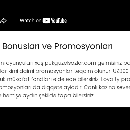
Bonusları və Promosyonları
ni oyunçuları xoş
pekguzelsozler.com
gəlmisiniz bo
lar kimi daimi promosyonlar təqdim olunur. UZB90 k
böyük mükafat fondları əldə edə bilərsiniz. Loyalty pr
promosyonları da diqqətəlayiqdir. Canlı kazino sevən
 həmişə aydın şəkildə tapa bilərsiniz.