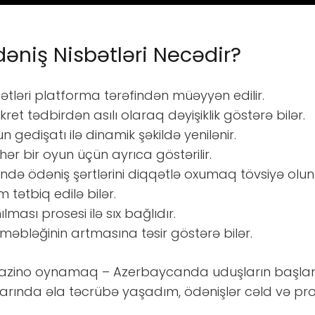
əniş Nisbətləri Necədir?
ətləri platforma tərəfindən müəyyən edilir.
et tədbirdən asılı olaraq dəyişiklik göstərə bilər.
gedişatı ilə dinamik şəkildə yenilənir.
ər bir oyun üçün ayrıca göstərilir.
ndə ödəniş şərtlərini diqqətlə oxumaq tövsiyə olun
 tətbiq edilə bilər.
lması prosesi ilə sıx bağlıdır.
 məbləğinin artmasına təsir göstərə bilər.
 kazino oynamaq – Azerbaycanda uduşların başlanğı
larında əla təcrübə yaşadım, ödənişlər cəld və pro