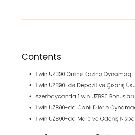
Contents
1 win UZB90 Online Kazino Oynamaq 
1 win UZB90-də Depozit və Çıxarış Üsul
Azerbaycanda 1 win UZB90 Bonusları
1 win UZB90-da Canlı Dilerlə Oynamağ
1 win UZB90-da Mərc və Ödəniş Nisbət